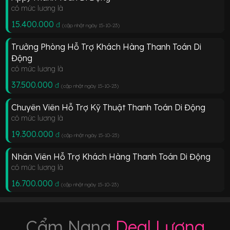
có mức lương là
15.400.000
đ
(cập nhật ngày 15-10-23
)
Trưởng Phòng Hỗ Trợ Khách Hàng Thanh Toán Di
Động
có mức lương là
37.500.000
đ
(cập nhật ngày 15-10-23
)
Chuyên Viên Hỗ Trợ Kỹ Thuật Thanh Toán Di Động
có mức lương là
19.300.000
đ
(cập nhật ngày 15-10-23
)
Nhân Viên Hỗ Trợ Khách Hàng Thanh Toán Di Động
có mức lương là
16.700.000
đ
(cập nhật ngày 15-10-23
)
Cẩm Nang
Deal Lương