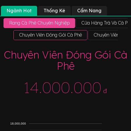
Ngành Hot
Thống Kê
Cẩm Nang
Rang Cà Phê Chuyên Nghiệp
Cửa Hàng Trà Và Cà Ph
Chuyên Viên Đóng Gói Cà Phê
Chuyên Viên Kiểm
Chuyên Viên Đóng Gói Cà
Phê
14.000.000
đ
18,000,000