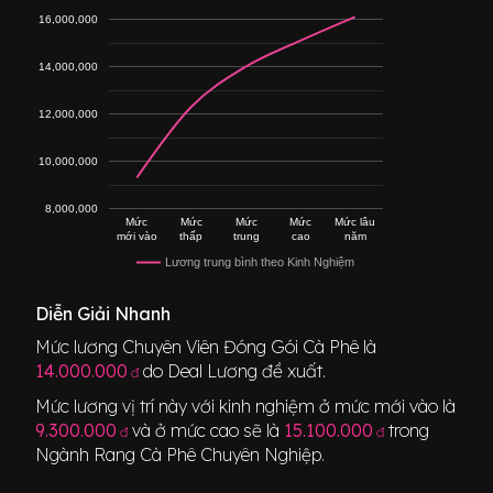
16,000,000
14,000,000
12,000,000
10,000,000
8,000,000
Mức
Mức
Mức
Mức
Mức lâu
mới vào
thấp
trung
cao
năm
Lương trung bình theo Kinh Nghiệm
Diễn Giải Nhanh
Mức lương
Chuyên Viên Đóng Gói Cà Phê
là
14.000.000
do Deal Lương đề xuất.
đ
Mức lương vị trí này với kinh nghiệm ở mức mới vào là
9.300.000
và ở mức cao sẽ là
15.100.000
trong
đ
đ
Ngành
Rang Cà Phê Chuyên Nghiệp
.