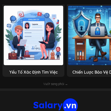
Yếu Tố Xác Định Tìm Việc
Chiến Lược Bảo Vệ 
Vuốt sang phải →