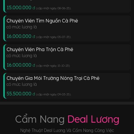
15.000.000
đ
(cập nhật ngày 08-06-25
)
Chuyên Viên Tìm Nguồn Cà Phê
có mức lương là
16.000.000
đ
(cập nhật ngày 05-07-25
)
Chuyên Viên Pha Trộn Cà Phê
có mức lương là
16.000.000
đ
(cập nhật ngày 15-10-23
)
Chuyên Gia Môi Trường Nông Trại Cà Phê
có mức lương là
55.500.000
đ
(cập nhật ngày 09-03-25
)
Cẩm Nang
Deal Lương
Nghệ Thuật Deal Lương Và Cẩm Nang Công Việc