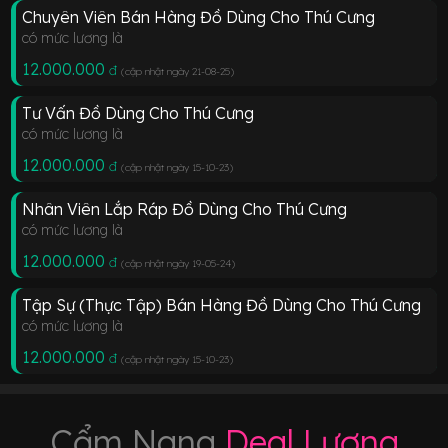
Chuyên Viên Bán Hàng Đồ Dùng Cho Thú Cưng
có mức lương là
12.000.000
đ
(cập nhật ngày 21-08-25
)
Tư Vấn Đồ Dùng Cho Thú Cưng
có mức lương là
12.000.000
đ
(cập nhật ngày 15-10-23
)
Nhân Viên Lắp Ráp Đồ Dùng Cho Thú Cưng
có mức lương là
12.000.000
đ
(cập nhật ngày 19-05-24
)
Tập Sự (Thực Tập) Bán Hàng Đồ Dùng Cho Thú Cưng
có mức lương là
12.000.000
đ
(cập nhật ngày 15-10-23
)
Cẩm Nang
Deal Lương