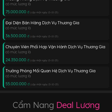
có mức lương là
75.000.000
đ
(cập nhật ngày 15-10-23
)
Đại Diện Bán Hàng Dịch Vụ Thương Gia
có mức lương là
36.500.000
đ
(cập nhật ngày 15-10-23
)
Chuyên Viên Phối Hợp Vận Hành Dịch Vụ Thương Gia
có mức lương là
24.350.000
đ
(cập nhật ngày 15-10-23
)
Trưởng Phòng Mối Quan Hệ Dịch Vụ Thương Gia
có mức lương là
55.000.000
đ
(cập nhật ngày 15-10-23
)
Cẩm Nang
Deal Lương