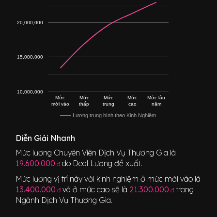
20,000,000
15,000,000
10,000,000
Mức
Mức
Mức
Mức
Mức lâu
mới vào
thấp
trung
cao
năm
Lương trung bình theo Kinh Nghiệm
Diễn Giải Nhanh
Mức lương
Chuyên Viên Dịch Vụ Thương Gia
là
19.600.000
do Deal Lương đề xuất.
đ
Mức lương vị trí này với kinh nghiệm ở mức mới vào là
13.400.000
và ở mức cao sẽ là
21.300.000
trong
đ
đ
Ngành
Dịch Vụ Thương Gia
.