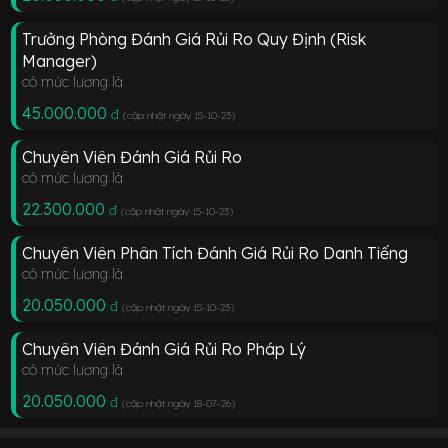
Trưởng Phòng Đánh Giá Rủi Ro Quy Định (Risk
Manager)
có mức lương là
45.000.000
đ
(cập nhật ngày 15-10-23
)
Chuyên Viên Đánh Giá Rủi Ro
có mức lương là
22.300.000
đ
(cập nhật ngày 15-10-23
)
Chuyên Viên Phân Tích Đánh Giá Rủi Ro Danh Tiếng
có mức lương là
20.050.000
đ
(cập nhật ngày 15-10-23
)
Chuyên Viên Đánh Giá Rủi Ro Pháp Lý
có mức lương là
20.050.000
đ
(cập nhật ngày 18-07-26
)