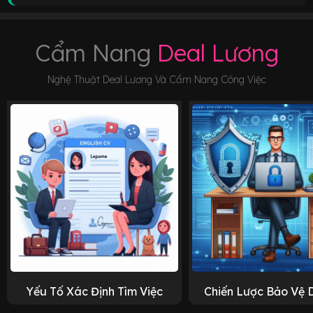
Cẩm Nang
Deal Lương
Nghệ Thuật Deal Lương Và Cẩm Nang Công Việc
Yếu Tố Xác Định Tìm Việc
Chiến Lược Bảo Vệ 