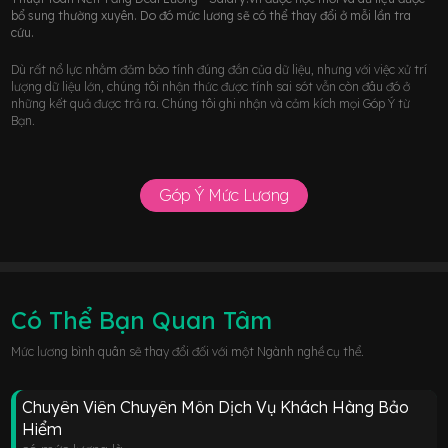
bổ sung thường xuyên. Do đó mức lương sẽ có thể thay đổi ở mỗi lần tra
cứu.
Dù rất nổ lực nhằm đảm bảo tính đúng đắn của dữ liệu, nhưng với việc xử trí
lượng dữ liệu lớn, chúng tôi nhận thức được tính sai sót vẫn còn đâu đó ở
những kết quả được trả ra. Chúng tôi ghi nhận và cảm kích mọi Góp Ý từ
Bạn.
Góp Ý Mức Lương
Có Thể Bạn Quan Tâm
Mức lương bình quân sẽ thay đổi đối với một Ngành nghề cụ thể.
Chuyên Viên Chuyên Môn Dịch Vụ Khách Hàng Bảo
Hiểm