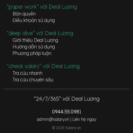
“paper work” với Deal Lương
Bản quyền
Điều khoản sử dụng
“deep dive” với Deal Lương
Giới thiệu Deal Lương
Hướng dẫn sử dụng
Phương pháp luận
“check salary” với Deal Lương
Tra cứu nhanh
Tra cứu chuyên sâu
“24/7/365” với Deal Lương
0944.55.0981
admin@salary.vn |
Liên hệ ngay
© 2025 Salary.vn