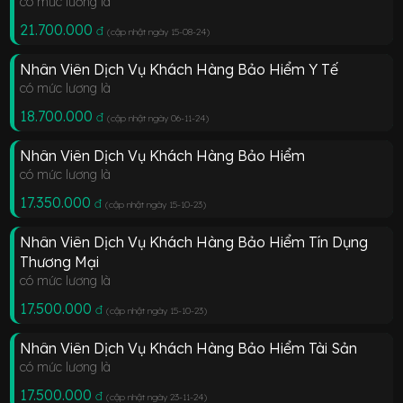
có mức lương là
21.700.000
đ
(cập nhật ngày 15-08-24
)
Nhân Viên Dịch Vụ Khách Hàng Bảo Hiểm Y Tế
có mức lương là
18.700.000
đ
(cập nhật ngày 06-11-24
)
Nhân Viên Dịch Vụ Khách Hàng Bảo Hiểm
có mức lương là
17.350.000
đ
(cập nhật ngày 15-10-23
)
Nhân Viên Dịch Vụ Khách Hàng Bảo Hiểm Tín Dụng
Thương Mại
có mức lương là
17.500.000
đ
(cập nhật ngày 15-10-23
)
Nhân Viên Dịch Vụ Khách Hàng Bảo Hiểm Tài Sản
có mức lương là
17.500.000
đ
(cập nhật ngày 23-11-24
)