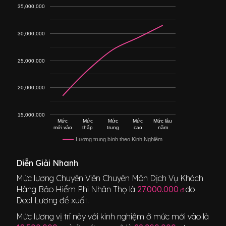
35,000,000
30,000,000
25,000,000
20,000,000
15,000,000
Mức
Mức
Mức
Mức
Mức lâu
mới vào
thấp
trung
cao
năm
Lương trung bình theo Kinh Nghiệm
Diễn Giải Nhanh
Mức lương
Chuyên Viên Chuyên Môn Dịch Vụ Khách
Hàng Bảo Hiểm Phi Nhân Thọ
là
27.000.000
do
đ
Deal Lương đề xuất.
Mức lương vị trí này với kinh nghiệm ở mức mới vào là