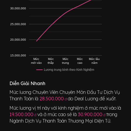
30,000,000
25,000,000
20,000,000
15,000,000
Mức
Mức
Mức
Mức
Mức lâu
mới vào
thấp
trung
cao
năm
Lương trung bình theo Kinh Nghiệm
Diễn Giải Nhanh
Mức lương
Chuyên Viên Chuyên Môn Đầu Tư Dịch Vụ
Thanh Toán
là
28.500.000
do Deal Lương đề xuất.
đ
Mức lương vị trí này với kinh nghiệm ở mức mới vào là
19.500.000
và ở mức cao sẽ là
30.900.000
trong
đ
đ
Ngành
Dịch Vụ Thanh Toán Thương Mại Điện Tử
.