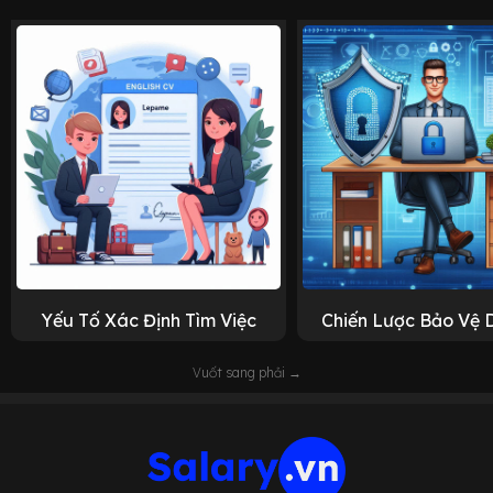
Yếu Tố Xác Định Tìm Việc
Chiến Lược Bảo Vệ 
Vuốt sang phải →