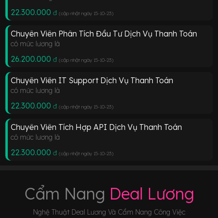
22.300.000
đ
(cập nhật ngày 15-10-23
)
Chuyên Viên Phân Tích Đầu Tư Dịch Vụ Thanh Toán
có mức lương là
26.200.000
đ
(cập nhật ngày 15-10-23
)
Chuyên Viên IT Support Dịch Vụ Thanh Toán
có mức lương là
22.300.000
đ
(cập nhật ngày 15-10-23
)
Chuyên Viên Tích Hợp API Dịch Vụ Thanh Toán
có mức lương là
22.300.000
đ
(cập nhật ngày 15-10-23
)
Cẩm Nang
Deal Lương
Nghệ Thuật Deal Lương Và Cẩm Nang Công Việc