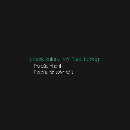
“check salary” với Deal Lương
Tra cứu nhanh
Tra cứu chuyên sâu