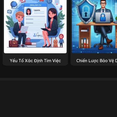
Yếu Tố Xác Định Tìm Việc
Chiến Lược Bảo Vệ 