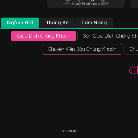
Salary Prediction in 2025
Ngành Hot
Thống Kê
Cẩm Nang
Giao Dịch Chứng Khoán
Sàn Giao Dịch Chứng K
Chuyên Viên Bán Chứng Khoán
Chu
C
35,000,000