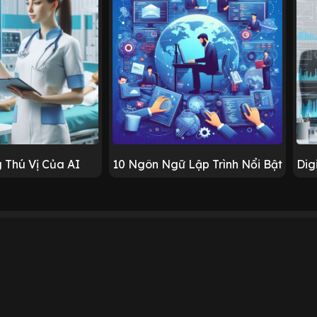
 Thú Vị Của AI
10 Ngôn Ngữ Lập Trình Nổi Bật
Dig