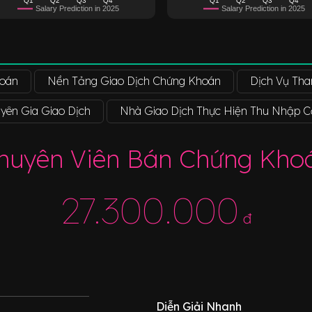
Salary Prediction in 2025
Salary Prediction in 2025
hoán
Nền Tảng Giao Dịch Chứng Khoán
Dịch Vụ Tha
yên Gia Giao Dịch
Nhà Giao Dịch Thực Hiện Thu Nhập C
huyên Viên Bán Chứng Kho
27.300.000
đ
Diễn Giải Nhanh