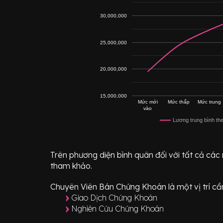
30,000,000
25,000,000
20,000,000
15,000,000
Mức mới
Mức thấp
Mức trung
vào
Lương trung bình th
Trên phương diện bình quân đối với tất cả các
tham khảo.
Chuyên Viên Bán Chứng Khoán
là một vị trí
cần
Giao Dịch Chứng Khoán
Nghiên Cứu Chứng Khoán