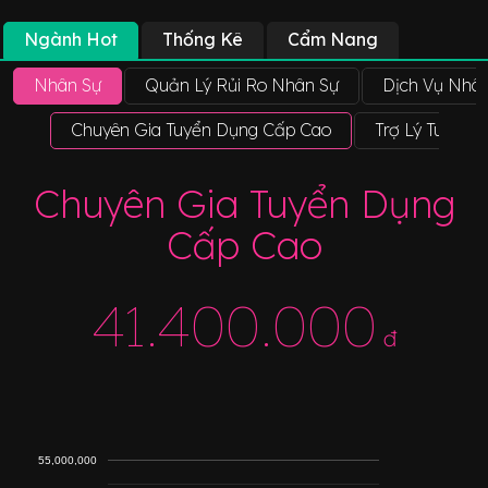
Ngành Hot
Thống Kê
Cẩm Nang
Nhân Sự
Quản Lý Rủi Ro Nhân Sự
Dịch Vụ Nhân
Chuyên Gia Tuyển Dụng Cấp Cao
Trợ Lý Tuyển 
Chuyên Gia Tuyển Dụng
Cấp Cao
41.400.000
đ
55,000,000