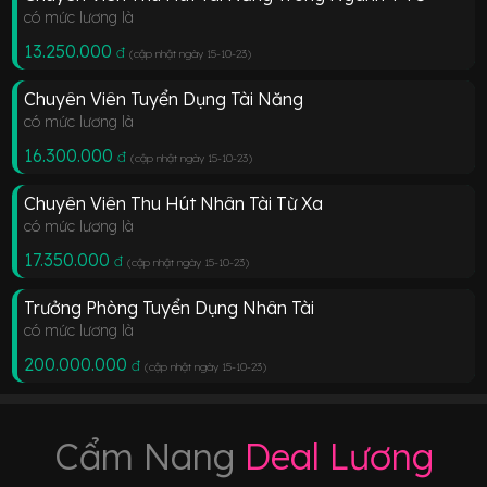
có mức lương là
13.250.000
đ
(cập nhật ngày 15-10-23
)
Chuyên Viên Tuyển Dụng Tài Năng
có mức lương là
16.300.000
đ
(cập nhật ngày 15-10-23
)
Chuyên Viên Thu Hút Nhân Tài Từ Xa
có mức lương là
17.350.000
đ
(cập nhật ngày 15-10-23
)
Trưởng Phòng Tuyển Dụng Nhân Tài
có mức lương là
200.000.000
đ
(cập nhật ngày 15-10-23
)
Cẩm Nang
Deal Lương