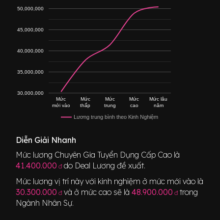
50,000,000
45,000,000
40,000,000
35,000,000
30,000,000
Mức
Mức
Mức
Mức
Mức lâu
mới vào
thấp
trung
cao
năm
Lương trung bình theo Kinh Nghiệm
Diễn Giải Nhanh
Mức lương
Chuyên Gia Tuyển Dụng Cấp Cao
là
41.400.000
do Deal Lương đề xuất.
đ
Mức lương vị trí này với kinh nghiệm ở mức mới vào là
30.300.000
và ở mức cao sẽ là
48.900.000
trong
đ
đ
Ngành
Nhân Sự
.