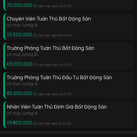
70.000.000
đ
(cập nhật ngày 15-10-23
)
Chuyên Viên Tuân Thủ Bất Động Sản
có mức lương là
15.500.000
đ
(cập nhật ngày 08-04-24
)
Trưởng Phòng Tuân Thủ Bất Động Sản
có mức lương là
65.000.000
đ
(cập nhật ngày 15-10-23
)
Trưởng Phòng Tuân Thủ Đầu Tư Bất Động Sản
có mức lương là
85.000.000
đ
(cập nhật ngày 15-10-23
)
Nhân Viên Tuân Thủ Định Giá Bất Động Sản
có mức lương là
19.800.000
đ
(cập nhật ngày 10-01-25
)