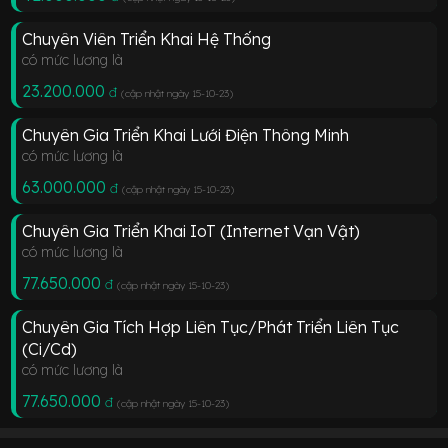
Chuyên Viên Triển Khai Hệ Thống
có mức lương là
23.200.000
đ
(cập nhật ngày 15-10-23
)
Chuyên Gia Triển Khai Lưới Điện Thông Minh
có mức lương là
63.000.000
đ
(cập nhật ngày 15-10-23
)
Chuyên Gia Triển Khai IoT (Internet Vạn Vật)
có mức lương là
77.650.000
đ
(cập nhật ngày 15-10-23
)
Chuyên Gia Tích Hợp Liên Tục/Phát Triển Liên Tục
(Ci/Cd)
có mức lương là
77.650.000
đ
(cập nhật ngày 15-10-23
)