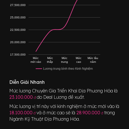
27,500,000
25,000,000
22,500,000
20,000,000
17,500,000
Mức
Mức
Mức
Mức
Mức lâu
mới vào
thấp
trung
cao
năm
Lương trung bình theo Kinh Nghiệm
Diễn Giải Nhanh
Mức lương
Chuyên Gia Triển Khai Địa Phương Hóa
là
23.100.000
do Deal Lương đề xuất.
đ
Mức lương vị trí này với kinh nghiệm ở mức mới vào là
18.100.000
và ở mức cao sẽ là
28.900.000
trong
đ
đ
Ngành
Kỹ Thuật Địa Phương Hóa
.