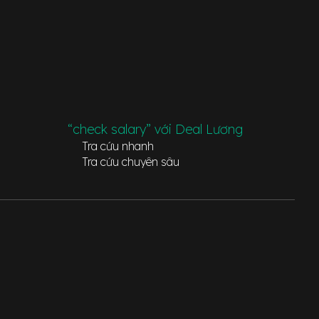
“check salary” với Deal Lương
Tra cứu nhanh
Tra cứu chuyên sâu