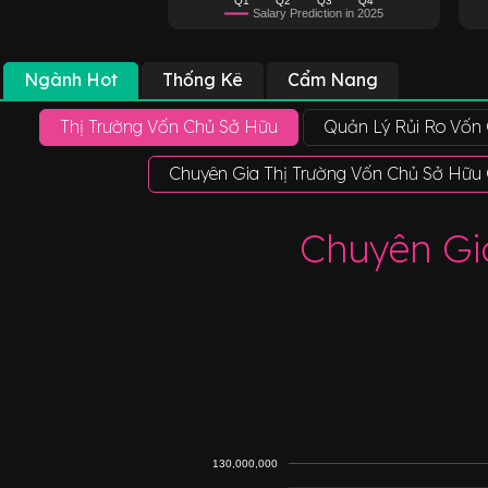
Salary Prediction in 2025
Ngành Hot
Thống Kê
Cẩm Nang
Thị Trường Vốn Chủ Sở Hữu
Quản Lý Rủi Ro Vốn
Chuyên Gia Thị Trường Vốn Chủ Sở Hữu
Chuyên Gi
130,000,000