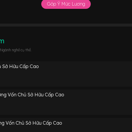
Góp Ý Mức Lương
âm
 Ngành nghề cụ thể.
ủ Sở Hữu Cấp Cao
ờng Vốn Chủ Sở Hữu Cấp Cao
ờng Vốn Chủ Sở Hữu Cấp Cao