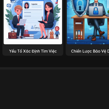
Yếu Tố Xác Định Tìm Việc
Chiến Lược Bảo Vệ 