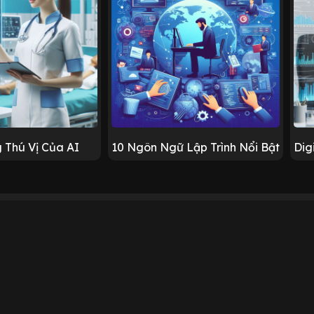
 Thú Vị Của AI
10 Ngôn Ngữ Lập Trình Nổi Bật
Dig