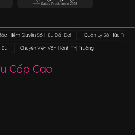
Salary Prediction in 2025
Bảo Hiểm Quyền Sở Hữu Đất Đai
Quản Lý Sở Hữu Trí Tuệ
 Hữu
Chuyên Viên Vận Hành Thị Trường Vốn Chủ Sở Hữu 
ữu Cấp Cao