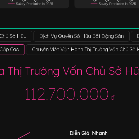
Salary Prediction in 2025
Salary Prediction in 2025
 Chủ Sở Hữu
Dịch Vụ Quyền Sở Hữu Bất Động Sản
 Cấp Cao
Chuyên Viên Vận Hành Thị Trường Vốn Chủ Sở
a Thị Trường Vốn Chủ Sở H
112.700.000
đ
Diễn Giải Nhanh