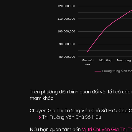
120,000,000
110,000,000
100,000,000
90,000,000
80,000,000
Mức mới
Mức thấp
Mức trung
vào
Lương trung bình th
Trên phương diện bình quân đối với tất cả các
tham khảo.
Chuyên Gia Thị Trường Vốn Chủ Sở Hữu Cấp 
Thị Trường Vốn Chủ Sở Hữu
Nếu bạn quan tâm đến
Vị trí
Chuyên Gia Thị 