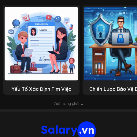
Yếu Tố Xác Định Tìm Việc
Chiến Lược Bảo Vệ 
Vuốt sang phải →