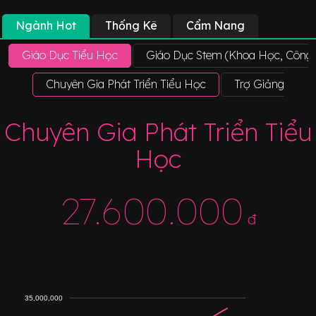
Ngành Hot
Thống Kê
Cẩm Nang
Giáo Dục Tiểu Học
Giáo Dục Stem (Khoa Học, Công 
Chuyên Gia Phát Triển Tiểu Học
Trợ Giảng
Chuyên Gia Phát Triển Tiểu
Học
27.600.000
đ
35,000,000