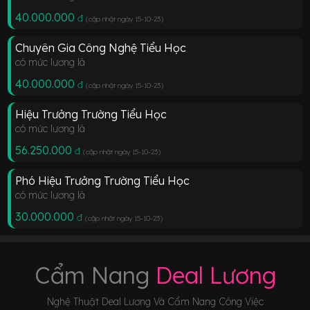
40.000.000
đ
(cập nhật ngày 15-10-23
)
Chuyên Gia Công Nghệ Tiểu Học
có mức lương là
40.000.000
đ
(cập nhật ngày 15-10-23
)
Hiệu Trưởng Trường Tiểu Học
có mức lương là
56.250.000
đ
(cập nhật ngày 15-10-23
)
Phó Hiệu Trưởng Trường Tiểu Học
có mức lương là
30.000.000
đ
(cập nhật ngày 15-10-23
)
Cẩm Nang
Deal Lương
Nghệ Thuật Deal Lương Và Cẩm Nang Công Việc