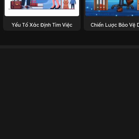
Yếu Tố Xác Định Tìm Việc
Chiến Lược Bảo Vệ 