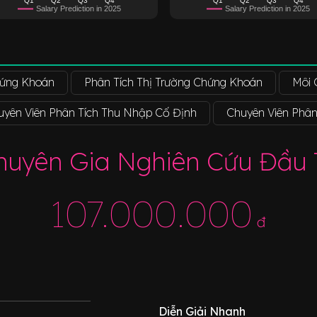
Salary Prediction in 2025
Salary Prediction in 2025
ứng Khoán
Phân Tích Thị Trường Chứng Khoán
Môi 
uyên Viên Phân Tích Thu Nhập Cố Định
Chuyên Viên Phân 
huyên Gia Nghiên Cứu Đầu 
107.000.000
đ
Diễn Giải Nhanh