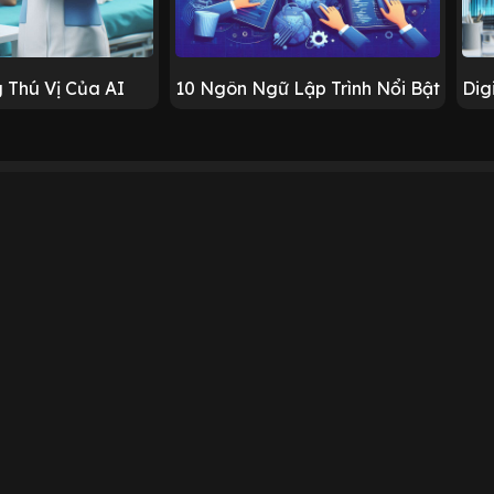
 Thú Vị Của AI
10 Ngôn Ngữ Lập Trình Nổi Bật
Dig