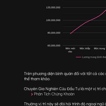
120,000,000
100,000,000
80,000,000
60,000,000
Mức mới
Mức thấp
Mức trung
vào
Lương trung bình th
Trên phương diện bình quân đối với tất cả các
thể tham khảo.
Chuyên Gia Nghiên Cứu Đầu Tư
là một vị trí
ch
Phân Tích Chứng Khoán
Thường vị trí này sẽ đòi hỏi trình độ ngoại ng