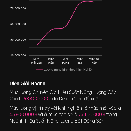
70,000,000
60,000,000
50,000,000
40,000,000
Mức
Mức
Mức
Mức
Mức lâu
mới vào
thấp
trung
cao
năm
Lương trung bình theo Kinh Nghiệm
Diễn Giải Nhanh
Mức lương
Chuyên Gia Hiệu Suất Năng Lượng Cấp
Cao
là
58.400.000
do Deal Lương đề xuất.
đ
Mức lương vị trí này với kinh nghiệm ở mức mới vào là
45.800.000
và ở mức cao sẽ là
73.100.000
trong
đ
đ
Ngành
Hiệu Suất Năng Lượng Bất Động Sản
.