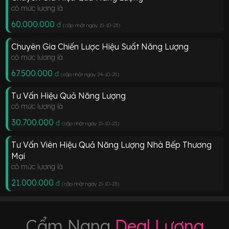
có mức lương là
60.000.000
đ
(cập nhật ngày 15-10-23
)
Chuyên Gia Chiến Lược Hiệu Suất Năng Lượng
có mức lương là
67.500.000
đ
(cập nhật ngày 24-10-25
)
Tư Vấn Hiệu Quả Năng Lượng
có mức lương là
30.700.000
đ
(cập nhật ngày 15-10-23
)
Tư Vấn Viên Hiệu Quả Năng Lượng Nhà Bếp Thương
Mại
có mức lương là
21.000.000
đ
(cập nhật ngày 15-10-23
)
Cẩm Nang
Deal Lương