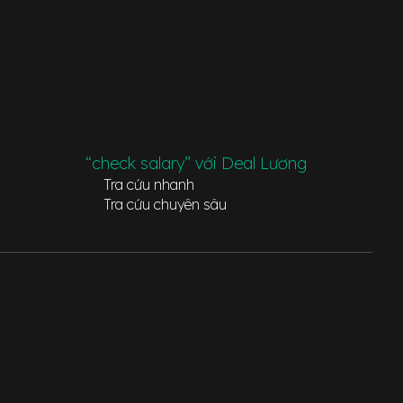
“check salary” với Deal Lương
Tra cứu nhanh
Tra cứu chuyên sâu