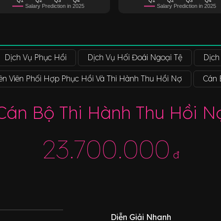
Salary Prediction in 2025
Salary Prediction in 2025
Dịch Vụ Phục Hồi
Dịch Vụ Hối Đoái Ngoại Tệ
Dịch
n Viên Phối Hợp Phục Hồi Và Thi Hành Thu Hồi Nợ
Cán 
Cán Bộ Thi Hành Thu Hồi N
23.700.000
đ
Diễn Giải Nhanh