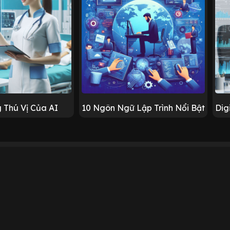
 Thú Vị Của AI
10 Ngôn Ngữ Lập Trình Nổi Bật
Dig