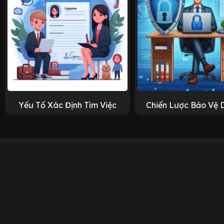
Yếu Tố Xác Định Tìm Việc
Chiến Lược Bảo Vệ 