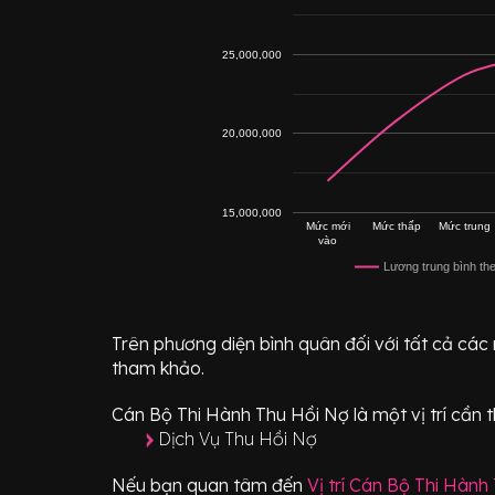
25,000,000
20,000,000
15,000,000
Mức mới
Mức thấp
Mức trung
vào
Lương trung bình th
Trên phương diện bình quân đối với tất cả các
tham khảo.
Cán Bộ Thi Hành Thu Hồi Nợ
là một vị trí
cần t
Dịch Vụ Thu Hồi Nợ
Nếu bạn quan tâm đến
Vị trí
Cán Bộ Thi Hành