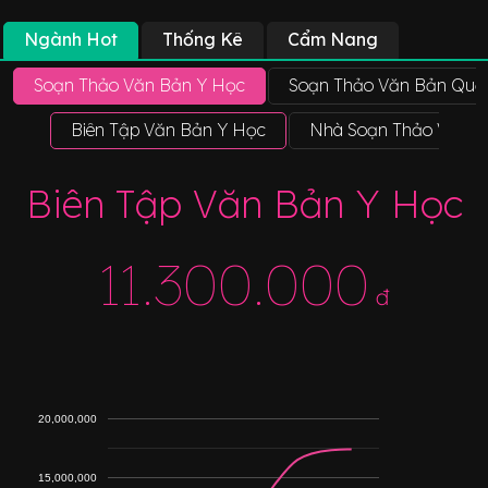
Ngành Hot
Thống Kê
Cẩm Nang
Soạn Thảo Văn Bản Y Học
Soạn Thảo Văn Bản Quả
Biên Tập Văn Bản Y Học
Nhà Soạn Thảo Văn B
Biên Tập Văn Bản Y Học
11.300.000
đ
20,000,000
15,000,000