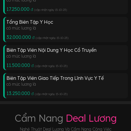
17.250.000
đ
(cập nhật ngày 15-10-23
)
Tổng Biên Tập Y Học
có mức lương là
32.000.000
đ
(cập nhật ngày 15-10-23
)
Biên Tập Viên Nội Dung Y Học Cổ Truyền
có mức lương là
11.500.000
đ
(cập nhật ngày 15-10-23
)
Biên Tập Viên Giao Tiếp Trong Lĩnh Vực Y Tế
có mức lương là
13.250.000
đ
(cập nhật ngày 15-10-23
)
Cẩm Nang
Deal Lương
Nghệ Thuật Deal Lương Và Cẩm Nang Công Việc