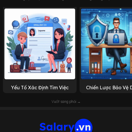
Yếu Tố Xác Định Tìm Việc
Chiến Lược Bảo Vệ 
Vuốt sang phải →