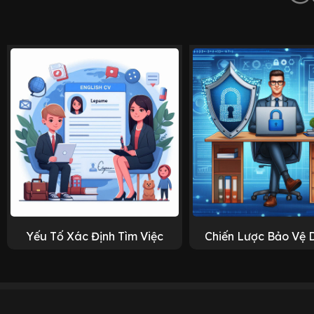
Yếu Tố Xác Định Tìm Việc
Chiến Lược Bảo Vệ 