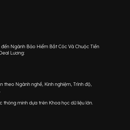
âm đến Ngành
Bảo Hiểm Bắt Cóc Và Chuộc Tiền
 Deal Lương:
ơn theo Ngành nghề, Kinh nghiệm, Trình độ,
.
 thông minh dựa trên Khoa học dữ liệu lớn.