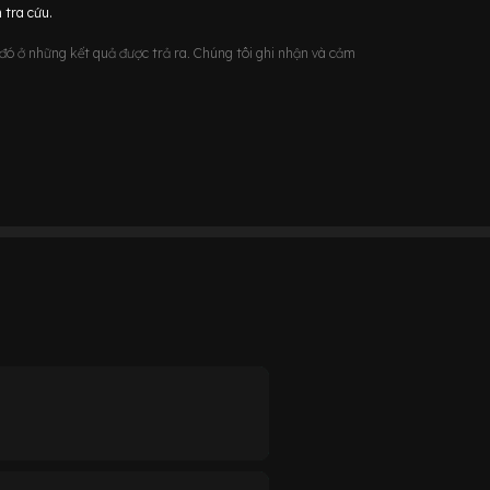
 tra cứu.
u đó ở những kết quả được trả ra. Chúng tôi ghi nhận và cảm