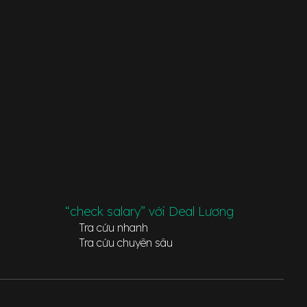
“check salary” với Deal Lương
Tra cứu nhanh
Tra cứu chuyên sâu