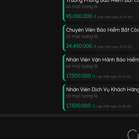
có mức lương là
95.000.000
đ
(cập nhật ngày 15-10-23
)
Chuyên Viên Bảo Hiểm Bắt Cóc
có mức lương là
24.450.000
đ
(cập nhật ngày 15-10-23
)
Nhân Viên Vận Hành Bảo Hiểm 
có mức lương là
17.500.000
đ
(cập nhật ngày 15-10-23
)
Nhân Viên Dịch Vụ Khách Hàng
có mức lương là
17.500.000
đ
(cập nhật ngày 23-08-25
)
C