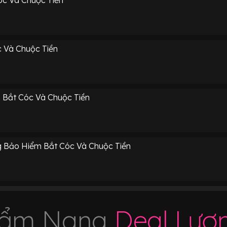
 Và Chuộc Tiền
Bắt Cóc Và Chuộc Tiền
 Bảo Hiểm Bắt Cóc Và Chuộc Tiền
ẩm Nang
Deal Lươ