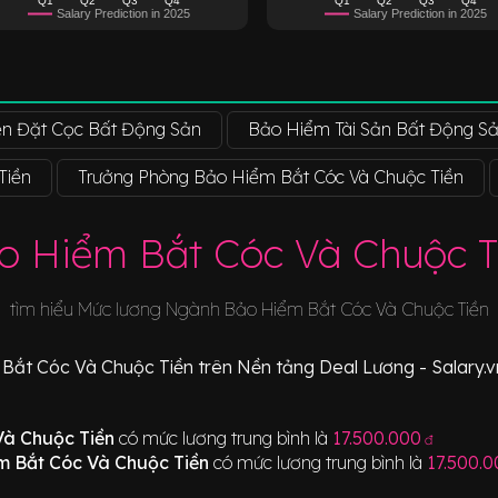
Salary Prediction in 2025
Salary Prediction in 2025
iền Đặt Cọc Bất Động Sản
Bảo Hiểm Tài Sản Bất Động S
Tiền
Trưởng Phòng Bảo Hiểm Bắt Cóc Và Chuộc Tiền
o Hiểm Bắt Cóc Và Chuộc T
tìm hiểu Mức lương Ngành
Bảo Hiểm Bắt Cóc Và Chuộc Tiền
Bắt Cóc Và Chuộc Tiền
trên Nền tảng Deal Lương - Salary.v
Và Chuộc Tiền
có mức lương trung bình là
17.500.000
đ
m Bắt Cóc Và Chuộc Tiền
có mức lương trung bình là
17.500.0