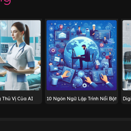
 Thú Vị Của AI
10 Ngôn Ngữ Lập Trình Nổi Bật
Dig