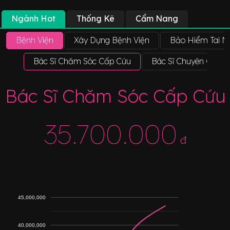
Ngành Hot
Thống Kê
Cẩm Nang
Bệnh Viện
Xây Dựng Bệnh Viện
Bảo Hiểm Tai N
Bác Sĩ Chăm Sóc Cấp Cứu
Bác Sĩ Chuyên Gia Y
Bác Sĩ Chăm Sóc Cấp Cứu
35.700.000
đ
45,000,000
40,000,000