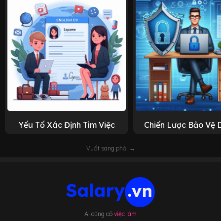
Yếu Tố Xác Định Tìm Việc
Chiến Lược Bảo Vệ 
Vuốt sang phải →
Ai cũng có
việc làm