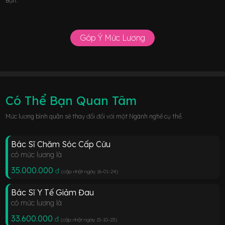
Bạn.
Góp Ý Mức Lương
Có Thể Bạn Quan Tâm
Mức lương bình quân sẽ thay đổi đối với một Ngành nghề cụ thể.
Bác Sĩ Chăm Sóc Cấp Cứu
có mức lương là
35.000.000
đ
(cập nhật ngày 16-01-24
)
Bác Sĩ Y Tế Giảm Đau
có mức lương là
33.600.000
đ
(cập nhật ngày 15-10-23
)