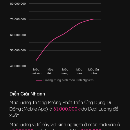
80,000,000
70,000,000
60,000,000
50,000,000
40,000,000
Mức
Mức
Mức
Mức
Mức lâu
mới vào
thấp
trung
cao
năm
Lương trung bình theo Kinh Nghiệm
Diễn Giải Nhanh
Mức lương
Trưởng Phòng Phát Triển Ứng Dụng Di
Động (Mobile App)
là
61.000.000
do Deal Lương đề
đ
xuất.
Mức lương vị trí này với kinh nghiệm ở mức mới vào là