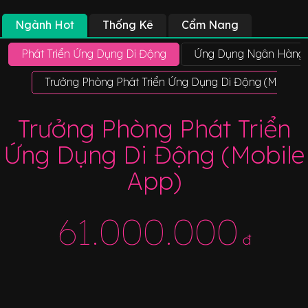
Ngành Hot
Thống Kê
Cẩm Nang
Phát Triển Ứng Dụng Di Động
Ứng Dụng Ngân Hàng 
Trưởng Phòng Phát Triển Ứng Dụng Di Động (Mobile 
Trưởng Phòng Phát Triển
Ứng Dụng Di Động (Mobile
App)
61.000.000
đ